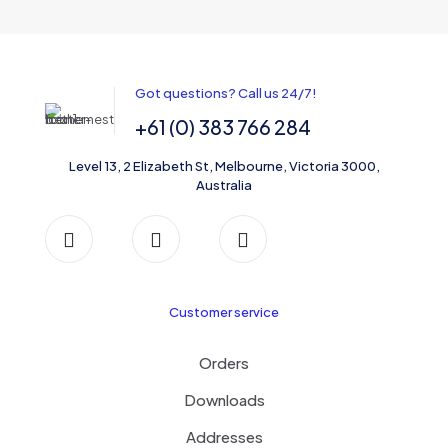
Got questions? Call us 24/7!
+61 (0) 383 766 284
Level 13, 2 Elizabeth St, Melbourne, Victoria 3000,
Australia
Customer service
Orders
Downloads
Addresses