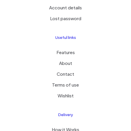
Account details
Lost password
Useful links
Features
About
Contact
Terms of use
Wishlist
Delivery
How it Works