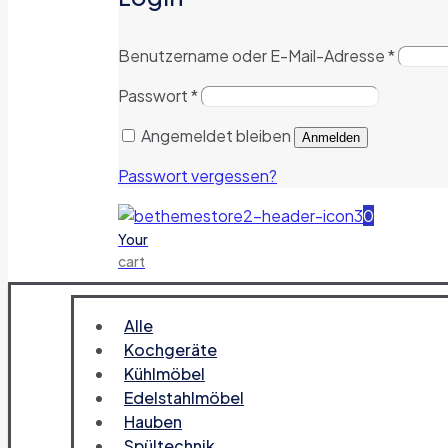
Benutzername oder E-Mail-Adresse
*
Passwort
*
Angemeldet bleiben
Anmelden
Passwort vergessen?
0
Your
cart
Alle
Kochgeräte
Kühlmöbel
Edelstahlmöbel
Hauben
Spültechnik