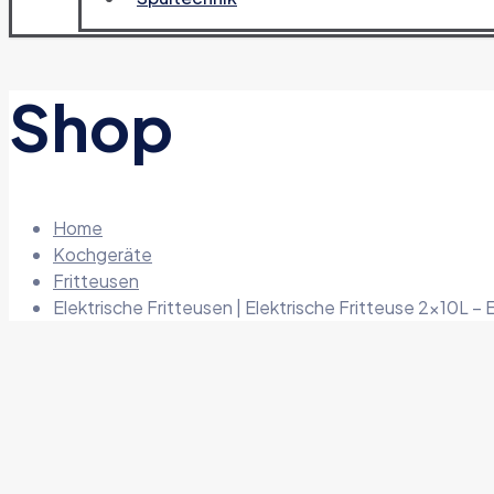
Shop
Home
Kochgeräte
Fritteusen
Elektrische Fritteusen | Elektrische Fritteuse 2x10L –