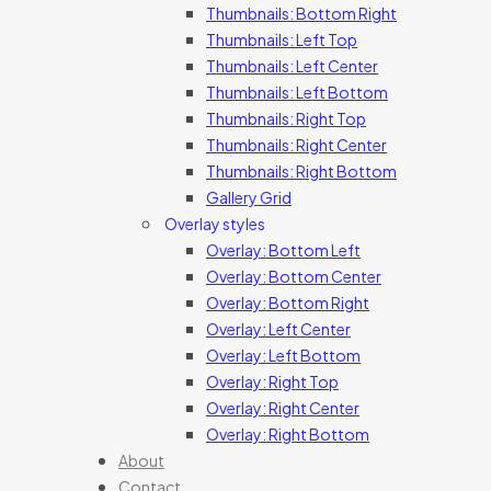
Thumbnails: Bottom Right
Thumbnails: Left Top
Thumbnails: Left Center
Thumbnails: Left Bottom
Thumbnails: Right Top
Thumbnails: Right Center
Thumbnails: Right Bottom
Gallery Grid
Overlay styles
Overlay: Bottom Left
Overlay: Bottom Center
Overlay: Bottom Right
Overlay: Left Center
Overlay: Left Bottom
Overlay: Right Top
Overlay: Right Center
Overlay: Right Bottom
About
Contact