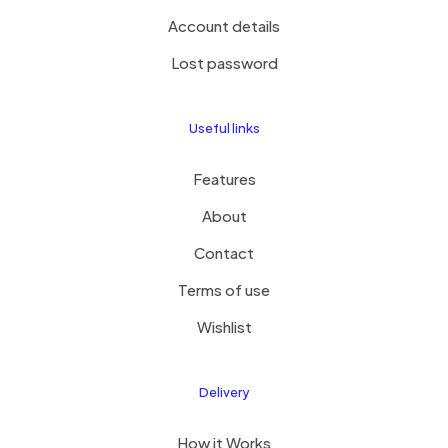
Account details
Lost password
Useful links
Features
About
Contact
Terms of use
Wishlist
Delivery
How it Works