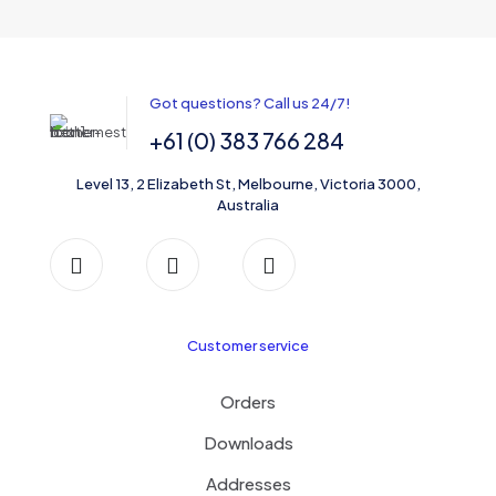
Got questions? Call us 24/7!
+61 (0) 383 766 284
Level 13, 2 Elizabeth St, Melbourne, Victoria 3000,
Australia
Customer service
Orders
Downloads
Addresses