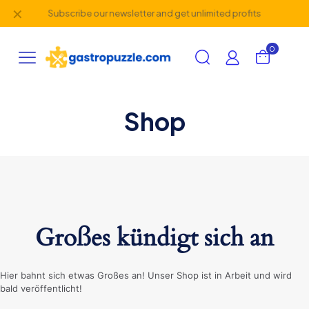
✕
Subscribe our newsletter and get unlimited profits
0
Shop
Großes kündigt sich an
Hier bahnt sich etwas Großes an! Unser Shop ist in Arbeit und wird
bald veröffentlicht!