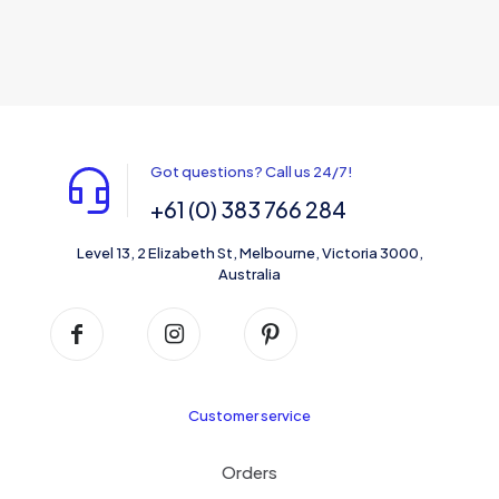
Got questions? Call us 24/7!
+61 (0) 383 766 284
Level 13, 2 Elizabeth St, Melbourne, Victoria 3000,
Australia
Customer service
Orders