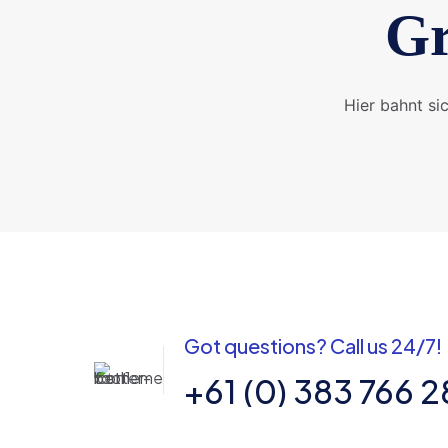
Gr
Hier bahnt si
Got questions? Call us 24/7!
+61 (0) 383 766 